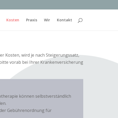
Kosten
Praxis
Wir
Kontakt
r Kosten, wird je nach Steigerungssatz,
bitte vorab bei Ihrer Krankenversicherung
otherapie können selbstverständlich
den.
 der Gebührenordnung für
.