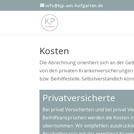
info@kjp-am-hofgarten.de
Kosten
Die Abrechnung orientiert sich an der Ge
von den privaten Krankenversicherungen u
bzw. Beihilfestelle. Selbstverständlich k
Privatversicherte
Bei privat Versicherten und bei privat Ve
Beihilfeansprüchen werden die Kosten i
übernommen. Wir empfehlen ausdrücklich
Psychotherapie mit der jeweiligen Krank